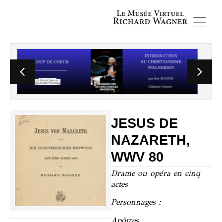
JESUS DE
NAZARETH,
WWV 80
Drame ou opéra en cinq
actes
Personnages :
Apôtres