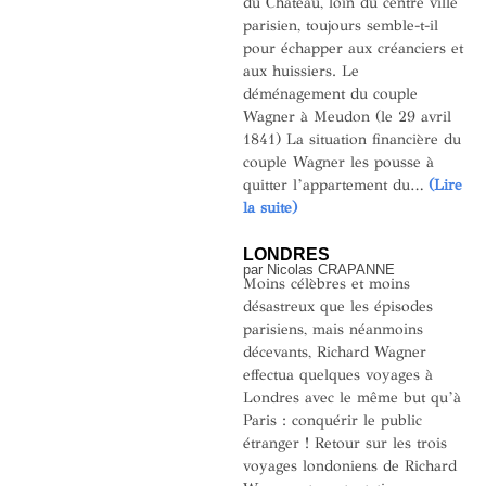
du Château, loin du centre ville
parisien, toujours semble-t-il
pour échapper aux créanciers et
aux huissiers. Le
déménagement du couple
Wagner à Meudon (le 29 avril
1841) La situation financière du
couple Wagner les pousse à
quitter l’appartement du…
(Lire
la suite)
LONDRES
par Nicolas CRAPANNE
Moins célèbres et moins
désastreux que les épisodes
parisiens, mais néanmoins
décevants, Richard Wagner
effectua quelques voyages à
Londres avec le même but qu’à
Paris : conquérir le public
étranger ! Retour sur les trois
voyages londoniens de Richard