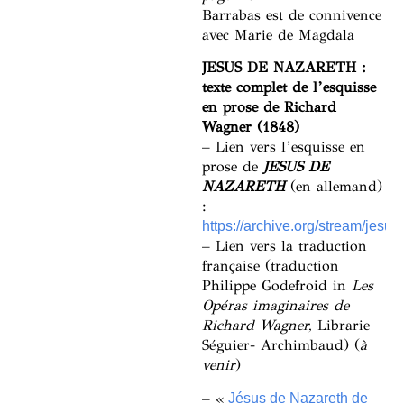
Barrabas est de connivence
avec Marie de Magdala
JESUS DE NAZARETH :
texte complet de l’esquisse
en prose de Richard
Wagner (1848)
– Lien vers l’esquisse en
prose de
JESUS DE
NAZARETH
(en allemand)
:
https://archive.org/stream/je
– Lien vers la traduction
française (traduction
Philippe Godefroid in
Les
Opéras imaginaires de
Richard Wagner,
Librarie
Séguier- Archimbaud) (
à
venir
)
– «
Jésus de Nazareth de