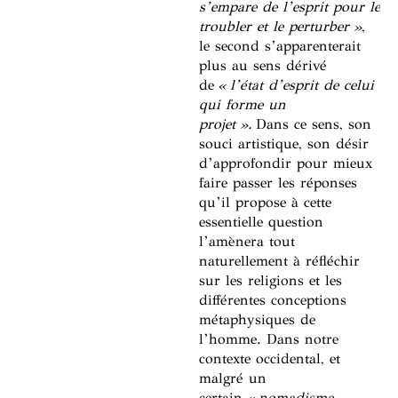
s’empare de l’esprit pour le
troubler et le perturber »
,
le second s’apparenterait
plus au sens dérivé
de
« l’état d’esprit de celui
qui forme un
projet ».
Dans ce sens, son
souci artistique, son désir
d’approfondir pour mieux
faire passer les réponses
qu’il propose à cette
essentielle question
l’amènera tout
naturellement à réfléchir
sur les religions et les
différentes conceptions
métaphysiques de
l’homme. Dans notre
contexte occidental, et
malgré un
certain
« nomadisme