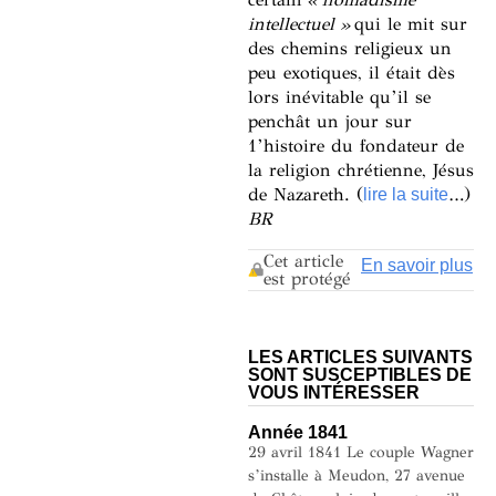
intellectuel »
qui le mit sur
des chemins religieux un
peu exotiques, il était dès
lors inévitable qu’il se
penchât un jour sur
1’histoire du fondateur de
la religion chrétienne, Jésus
de Nazareth. (
…)
lire la suite
BR
Cet article
En savoir plus
est protégé
LES ARTICLES SUIVANTS
SONT SUSCEPTIBLES DE
VOUS INTÉRESSER
Année 1841
29 avril 1841 Le couple Wagner
s’installe à Meudon, 27 avenue