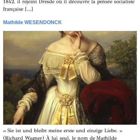
1842, il rejoint Dresde où il découvre la pensée socialiste
française […]
Mathilde WESENDONCK
« Sie ist und bleibt meine erste und einzige Liebe. »
(Richard Wagner) À lui seul, le nom de Mathilde