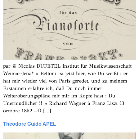
par @ Nicolas DUFETEL Institut für Musikwissenschaft
Weimar-Jena* « Belloni ist jetzt hier, wie Du weißt : er
hat mir wieder viel von Paris geredet, und zu meinem
Erstaunen erfahre ich, daß Du noch immer
Welteroberungspläne mit mir im Kopfe hast : Du
Unermüdlicher !! » Richard Wagner à Franz Liszt (3
octobre 1852 –1) […]
Theodore Guido APEL