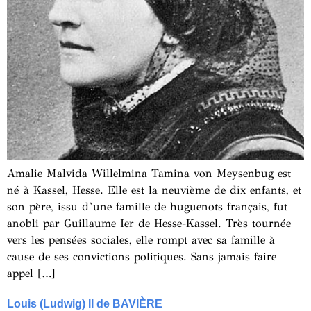
Amalie Malvida Willelmina Tamina von Meysenbug est
né à Kassel, Hesse. Elle est la neuvième de dix enfants, et
son père, issu d’une famille de huguenots français, fut
anobli par Guillaume Ier de Hesse-Kassel. Très tournée
vers les pensées sociales, elle rompt avec sa famille à
cause de ses convictions politiques. Sans jamais faire
appel […]
Louis (Ludwig) II de BAVIÈRE