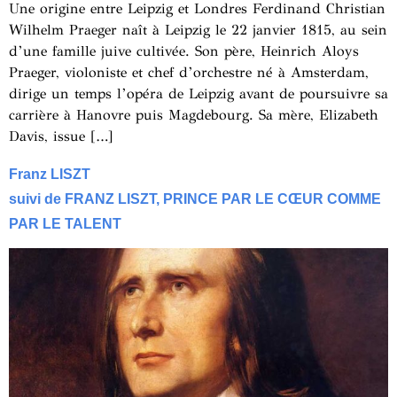
Une origine entre Leipzig et Londres Ferdinand Christian
Wilhelm Praeger naît à Leipzig le 22 janvier 1815, au sein
d’une famille juive cultivée. Son père, Heinrich Aloys
Praeger, violoniste et chef d’orchestre né à Amsterdam,
dirige un temps l’opéra de Leipzig avant de poursuivre sa
carrière à Hanovre puis Magdebourg. Sa mère, Elizabeth
Davis, issue […]
Franz LISZT
suivi de FRANZ LISZT, PRINCE PAR LE CŒUR COMME
PAR LE TALENT