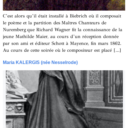
C’est alors qu’il était installé à Biebrich où il composait
le poème et la partition des Maîtres Chanteurs de
Nuremberg que Richard Wagner fit la connaissance de la
jeune Mathilde Maier, au cours d’un réception donnée
par son ami et éditeur Schott à Mayence, fin mars 1862.
Au cours de cette soirée où le compositeur est placé […]
Maria KALERGIS (née Nesselrode)