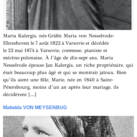
Maria Kalergis, née Gräfin Maria von Nesselrode-
Ehreshoven le 7 août 1822 à Varsovie et décédée
le 22 mai 1874 à Varsovie, comtesse, pianiste et
mécène polonaise. À l’âge de dix-sept ans, Maria
Nesselrode épouse Jan Kalergis, un riche propriétaire, qui
était beaucoup plus âgé et qui se montrait jaloux. Bien
qu’ils aient une fille, Marie, née en 1840 à Saint-
Pétersbourg, moins d’un an après leur mariage, ils
décidèrent […]
Malwida VON MEYSENBUG