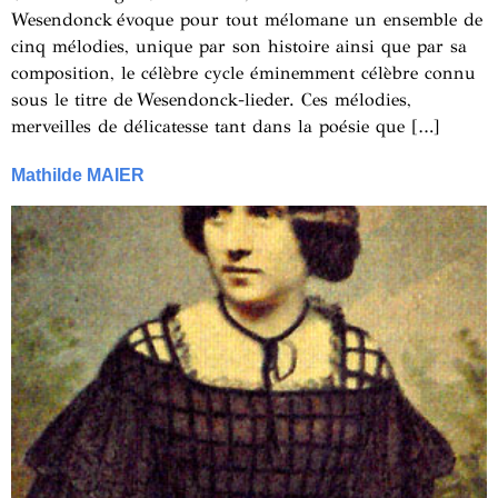
Wesendonck évoque pour tout mélomane un ensemble de
cinq mélodies, unique par son histoire ainsi que par sa
composition, le célèbre cycle éminemment célèbre connu
sous le titre de Wesendonck-lieder. Ces mélodies,
merveilles de délicatesse tant dans la poésie que […]
Mathilde MAIER