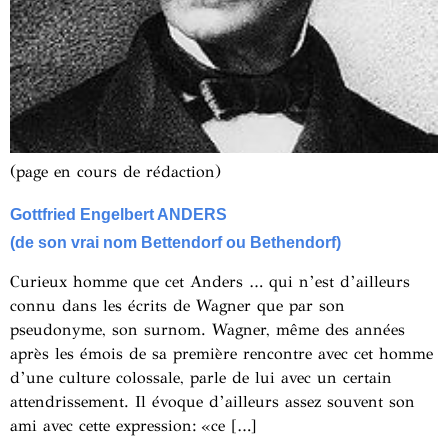
(page en cours de rédaction)
Gottfried Engelbert ANDERS
(de son vrai nom Bettendorf ou Bethendorf)
Curieux homme que cet Anders … qui n’est d’ailleurs
connu dans les écrits de Wagner que par son
pseudonyme, son surnom. Wagner, même des années
après les émois de sa première rencontre avec cet homme
d’une culture colossale, parle de lui avec un certain
attendrissement. Il évoque d’ailleurs assez souvent son
ami avec cette expression: «ce […]