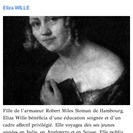
Eliza WILLE
Fille de l’armateur Robert Miles Sloman de Hambourg,
Eliza Wille bénéficia d’une éducation soignée et d’un
cadre affectif privilégié. Elle voyagea dès ses jeunes
années en Italie, en Angleterre et en Suisse. Elle publia