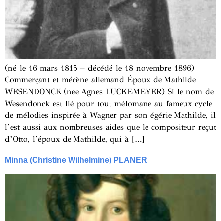
(né le 16 mars 1815 – décédé le 18 novembre 1896)
Commerçant et mécène allemand Époux de Mathilde
WESENDONCK (née Agnes LUCKEMEYER) Si le nom de
Wesendonck est lié pour tout mélomane au fameux cycle
de mélodies inspirée à Wagner par son égérie Mathilde, il
l’est aussi aux nombreuses aides que le compositeur reçut
d’Otto, l’époux de Mathilde, qui à […]
Minna (Christine Wilhelmine) PLANER