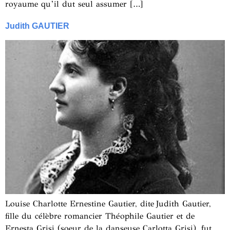
royaume qu’il dut seul assumer […]
Judith GAUTIER
Louise Charlotte Ernestine Gautier, dite Judith Gautier,
fille du célèbre romancier Théophile Gautier et de
Ernesta Grisi (soeur de la danseuse Carlotta Grisi), fut