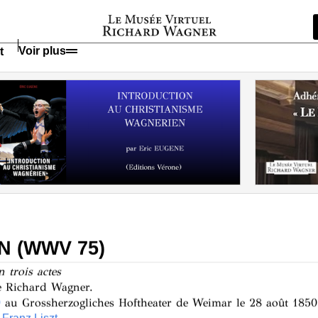
Voir plus
t
 (WWV 75)
 trois actes
e Richard Wagner.
au Grossherzogliches Hoftheater de Weimar le 28 août 1850
0