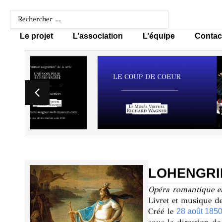
Le projet
L’association
L’équipe
Contac
LOHENGRIN
Opéra romantique en
Livret et musique d
Créé le
28 août 185