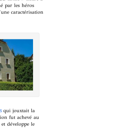
é par les héros
une caractérisation
qui jouxtait la
s
tion fut achevé au
et développe le