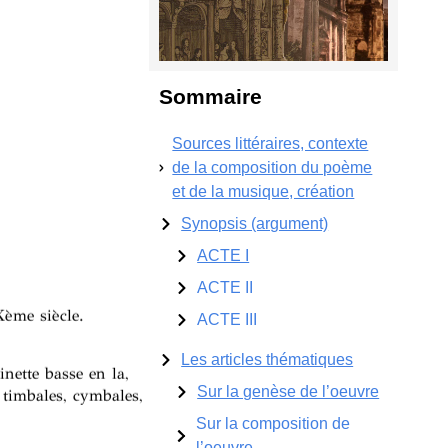
Sommaire
Sources littéraires, contexte
de la composition du poème
et de la musique, création
Synopsis (argument)
ACTE I
ACTE II
Xème siècle.
ACTE III
Les articles thématiques
inette basse en la,
Sur la genèse de l’oeuvre
 timbales, cymbales,
Sur la composition de
l’oeuvre