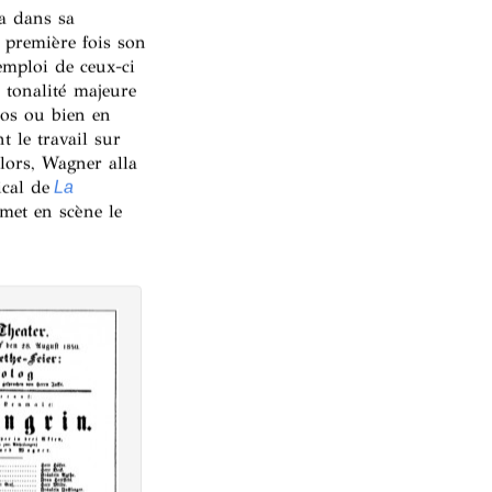
ra dans sa
a première fois son
emploi de ceux-ci
 tonalité majeure
ros ou bien en
t le travail sur
lors, Wagner alla
cal de
La
met en scène le