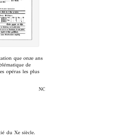
tation que onze ans
blématique de
es opéras les plus
NC
ié du Xe siècle.